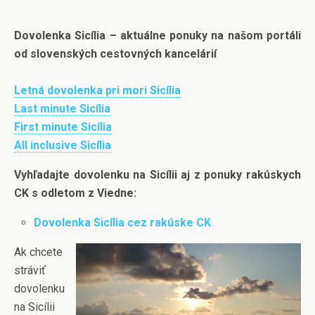
Dovolenka Sicília – aktuálne ponuky na našom portáli
od slovenských cestovných kancelárií
Letná dovolenka pri mori Sicília
Last minute Sicília
First minute Sicília
All inclusive Sicília
Vyhľadajte dovolenku na Sicílii aj z ponuky rakúskych
CK s odletom z Viedne:
Dovolenka Sicília cez rakúske CK
Ak chcete
stráviť
dovolenku
na Sicílii