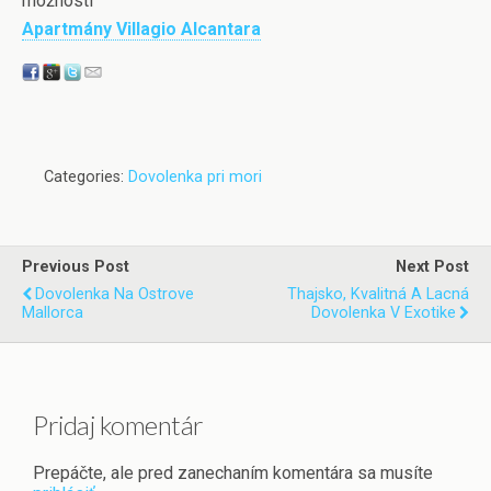
možností
Apartmány Villagio Alcantara
Categories:
Dovolenka pri mori
Previous Post
Next Post
Dovolenka Na Ostrove
Thajsko, Kvalitná A Lacná
Mallorca
Dovolenka V Exotike
Pridaj komentár
Prepáčte, ale pred zanechaním komentára sa musíte