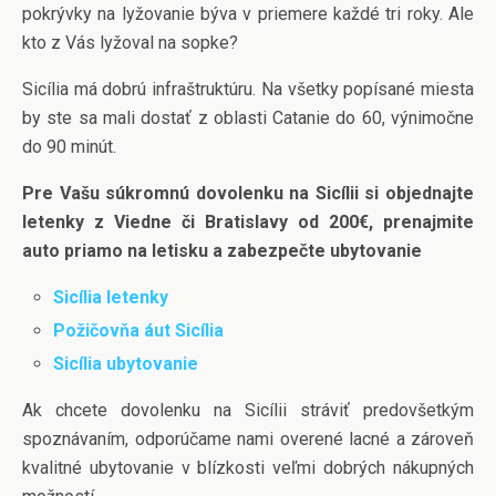
pokrývky na lyžovanie býva v priemere každé tri roky. Ale
kto z Vás lyžoval na sopke?
Sicília má dobrú infraštruktúru. Na všetky popísané miesta
by ste sa mali dostať z oblasti Catanie do 60, výnimočne
do 90 minút.
Pre Vašu súkromnú dovolenku na Sicílii si objednajte
letenky z Viedne či Bratislavy od 200€, prenajmite
auto priamo na letisku a zabezpečte ubytovanie
Sicília letenky
Požičovňa áut Sicília
Sicília ubytovanie
Ak chcete dovolenku na Sicílii stráviť predovšetkým
spoznávaním, odporúčame nami overené lacné a zároveň
kvalitné ubytovanie v blízkosti veľmi dobrých nákupných