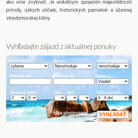
ako sme zvyknutí. Je unikátnym spojením majestátnosti
prírody, úzkych uličiek, historických pamiatok a úžasnej
stredomorskej klímy.
Vyhľadajte zájazd z aktuálnej ponuky