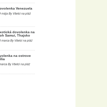
ovolenka Venezuela
9 mája By Všetci na pláž
xotická dovolenka na
oh Samui, Thajsko
8 marca By Všetci na pláž
volenka na ostrove
ília
marca By Všetci na pláž