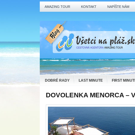
AMAZING TOUR
KONTAKT
NAPÍŠTE NÁM
DOBRÉ RADY
LAST MINUTE
FIRST MINUT
DOVOLENKA MENORCA – V