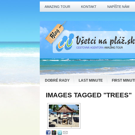
AMAZING TOUR
KONTAKT
NAPÍŠTE NÁM
DOBRÉ RADY
LAST MINUTE
FIRST MINUT
IMAGES TAGGED "TREES"