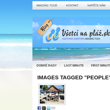
AMAZING TOUR
KONTAKT
NAPÍŠTE NÁM
DOBRÉ RADY
LAST MINUTE
FIRST MINUT
IMAGES TAGGED "PEOPLE