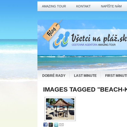
AMAZING TOUR
KONTAKT
NAPÍŠTE NÁM
DOBRÉ RADY
LAST MINUTE
FIRST MINUT
IMAGES TAGGED "BEACH-